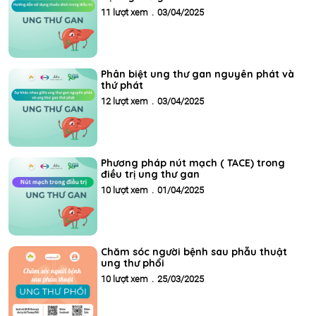
11 lượt xem
.
03/04/2025
Phân biệt ung thư gan nguyên phát và
thứ phát
12 lượt xem
.
03/04/2025
Phương pháp nút mạch ( TACE) trong
điều trị ung thư gan
10 lượt xem
.
01/04/2025
Chăm sóc người bệnh sau phẫu thuật
ung thư phổi
10 lượt xem
.
25/03/2025