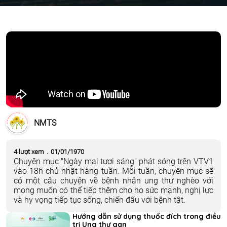
NMTS
4 lượt xem
.
01/01/1970
Chuyên mục "Ngày mai tươi sáng" phát sóng trên VTV1
vào 18h chủ nhật hàng tuần. Mỗi tuần, chuyên mục sẽ
có một câu chuyện về bệnh nhân ung thư nghèo với
mong muốn có thể tiếp thêm cho họ sức mạnh, nghị lực
và hy vọng tiếp tục sống, chiến đấu với bệnh tật.
Hướng dẫn sử dụng thuốc đích trong điều
trị Ung thư gan