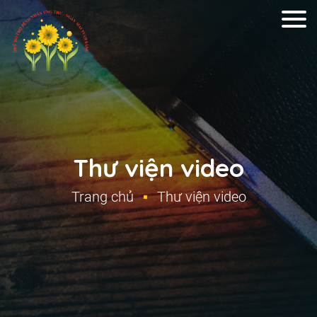
Thư viện video
Trang chủ
Thư viện video