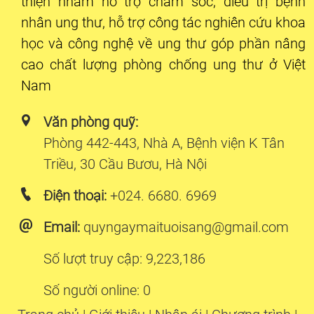
thiện nhằm hỗ trợ chăm sóc, điều trị bệnh
nhân ung thư, hỗ trợ công tác nghiên cứu khoa
học và công nghệ về ung thư góp phần nâng
cao chất lượng phòng chống ung thư ở Việt
Nam
Văn phòng quỹ:
Phòng 442-443, Nhà A, Bệnh viện K Tân
Triều, 30 Cầu Bươu, Hà Nội
Điện thoại:
+024. 6680. 6969
Email:
quyngaymaituoisang@gmail.com
Số lượt truy cập: 9,223,186
Số người online: 0