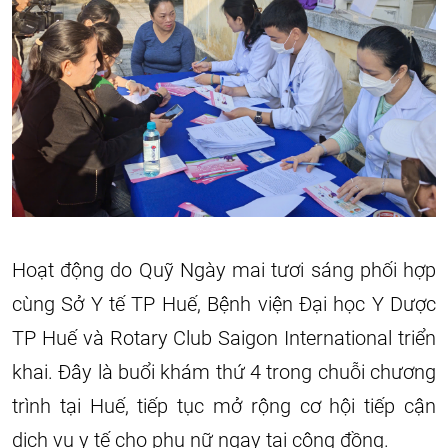
Hoạt động do Quỹ Ngày mai tươi sáng phối hợp
cùng Sở Y tế TP Huế, Bệnh viện Đại học Y Dược
TP Huế và Rotary Club Saigon International triển
khai. Đây là buổi khám thứ 4 trong chuỗi chương
trình tại Huế, tiếp tục mở rộng cơ hội tiếp cận
dịch vụ y tế cho phụ nữ ngay tại cộng đồng.