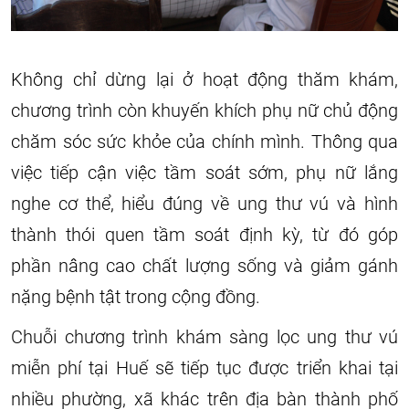
Không chỉ dừng lại ở hoạt động thăm khám,
chương trình còn khuyến khích phụ nữ chủ động
chăm sóc sức khỏe của chính mình. Thông qua
việc tiếp cận việc tầm soát sớm, phụ nữ lắng
nghe cơ thể, hiểu đúng về ung thư vú và hình
thành thói quen tầm soát định kỳ, từ đó góp
phần nâng cao chất lượng sống và giảm gánh
nặng bệnh tật trong cộng đồng.
Chuỗi chương trình khám sàng lọc ung thư vú
miễn phí tại Huế sẽ tiếp tục được triển khai tại
nhiều phường, xã khác trên địa bàn thành phố