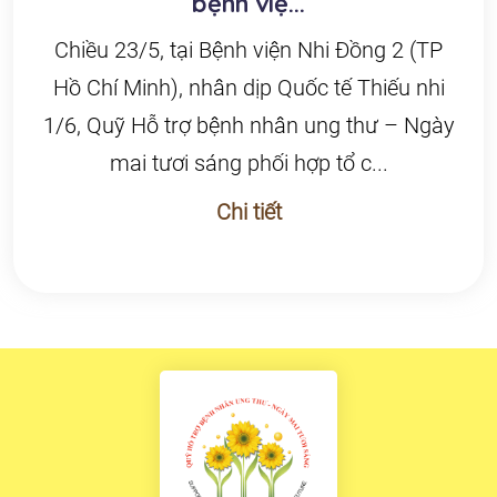
bệnh việ...
Chiều 23/5, tại Bệnh viện Nhi Đồng 2 (TP
Hồ Chí Minh), nhân dịp Quốc tế Thiếu nhi
1/6, Quỹ Hỗ trợ bệnh nhân ung thư – Ngày
mai tươi sáng phối hợp tổ c...
Chi tiết