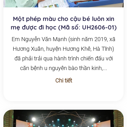
Một phép màu cho cậu bé luôn xin
mẹ được đi học (Mã số: UH2606-01)
Em Nguyễn Văn Mạnh (sinh năm 2019, xã
Hương Xuân, huyện Hương Khê, Hà Tĩnh)
đã phải trải qua hành trình chiến đấu với
căn bệnh u nguyên bào thần kinh,...
Chi tiết