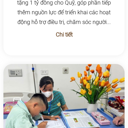
tặng 1 tỷ đồng cho Quỹ, góp phần tiếp
thêm nguồn lực để triển khai các hoạt
động hỗ trợ điều trị, chăm sóc người...
Chi tiết