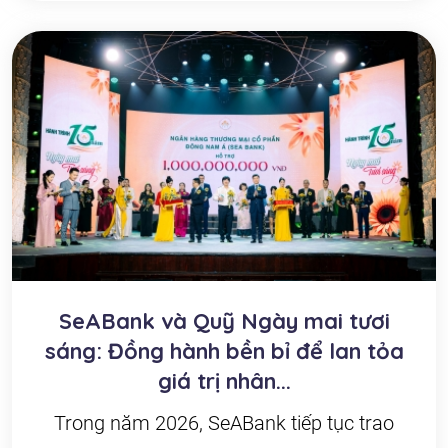
SeABank và Quỹ Ngày mai tươi
sáng: Đồng hành bền bỉ để lan tỏa
giá trị nhân...
Trong năm 2026, SeABank tiếp tục trao