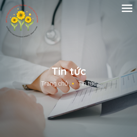
Tin tức
Trang chủ
Tin tức