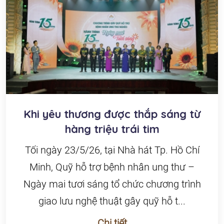
Khi yêu thương được thắp sáng từ
hàng triệu trái tim
Tối ngày 23/5/26, tại Nhà hát Tp. Hồ Chí
Minh, Quỹ hỗ trợ bệnh nhân ung thư –
Ngày mai tươi sáng tổ chức chương trình
giao lưu nghệ thuật gây quỹ hỗ t...
Chi tiết