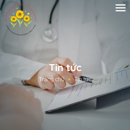
Tin tức
Trang chủ
Tin tức