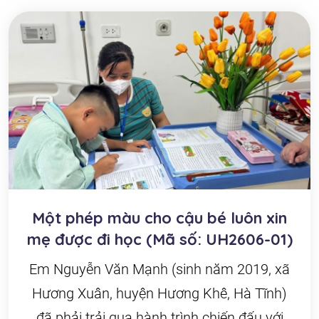
Một phép màu cho cậu bé luôn xin
mẹ được đi học (Mã số: UH2606-01)
Em Nguyễn Văn Mạnh (sinh năm 2019, xã
Hương Xuân, huyện Hương Khê, Hà Tĩnh)
đã phải trải qua hành trình chiến đấu với