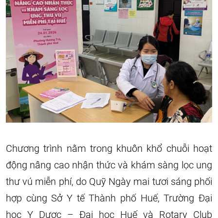
Chương trình nằm trong khuôn khổ chuỗi hoạt
động nâng cao nhận thức và khám sàng lọc ung
thư vú miễn phí, do Quỹ Ngày mai tươi sáng phối
hợp cùng Sở Y tế Thành phố Huế, Trường Đại
học Y Dược – Đại học Huế và Rotary Club