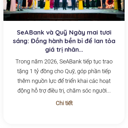
SeABank và Quỹ Ngày mai tươi
sáng: Đồng hành bền bỉ để lan tỏa
giá trị nhân...
Trong năm 2026, SeABank tiếp tục trao
tặng 1 tỷ đồng cho Quỹ, góp phần tiếp
thêm nguồn lực để triển khai các hoạt
động hỗ trợ điều trị, chăm sóc người...
Chi tiết