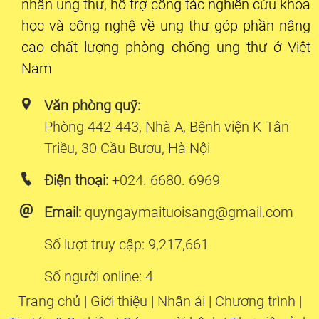
nhân ung thư, hỗ trợ công tác nghiên cứu khoa
học và công nghệ về ung thư góp phần nâng
cao chất lượng phòng chống ung thư ở Việt
Nam
Văn phòng quỹ:
Phòng 442-443, Nhà A, Bệnh viện K Tân
Triều, 30 Cầu Bươu, Hà Nội
Điện thoại:
+024. 6680. 6969
Email:
quyngaymaituoisang@gmail.com
Số lượt truy cập: 9,217,661
Số người online: 4
Trang chủ
|
Giới thiệu
|
Nhân ái
|
Chương trình
|