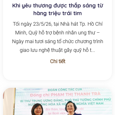
Khi yêu thương được thắp sáng từ
hàng triệu trái tim
Tối ngày 23/5/26, tại Nhà hát Tp. Hồ Chí
Minh, Quỹ hỗ trợ bệnh nhân ung thư –
Ngày mai tươi sáng tổ chức chương trình
giao lưu nghệ thuật gây quỹ hỗ t...
Chi tiết