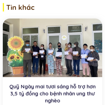
Tin khác
Quỹ Ngày mai tươi sáng hỗ trợ hơn
3,5 tỷ đồng cho bệnh nhân ung thư
nghèo