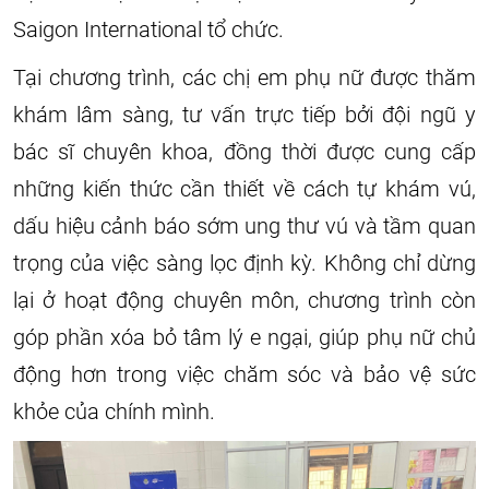
Saigon International tổ chức.
Tại chương trình, các chị em phụ nữ được thăm
khám lâm sàng, tư vấn trực tiếp bởi đội ngũ y
bác sĩ chuyên khoa, đồng thời được cung cấp
những kiến thức cần thiết về cách tự khám vú,
dấu hiệu cảnh báo sớm ung thư vú và tầm quan
trọng của việc sàng lọc định kỳ. Không chỉ dừng
lại ở hoạt động chuyên môn, chương trình còn
góp phần xóa bỏ tâm lý e ngại, giúp phụ nữ chủ
động hơn trong việc chăm sóc và bảo vệ sức
khỏe của chính mình.