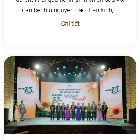
căn bệnh u nguyên bào thần kinh,...
Chi tiết