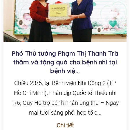
Phó Thủ tướng Phạm Thị Thanh Trà
thăm và tặng quà cho bệnh nhi tại
bệnh việ...
Chiều 23/5, tại Bệnh viện Nhi Đồng 2 (TP
Hồ Chí Minh), nhân dịp Quốc tế Thiếu nhi
1/6, Quỹ Hỗ trợ bệnh nhân ung thư – Ngày
mai tươi sáng phối hợp tổ c...
Chi tiết