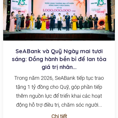
SeABank và Quỹ Ngày mai tươi
sáng: Đồng hành bền bỉ để lan tỏa
giá trị nhân...
Trong năm 2026, SeABank tiếp tục trao
tặng 1 tỷ đồng cho Quỹ, góp phần tiếp
thêm nguồn lực để triển khai các hoạt
động hỗ trợ điều trị, chăm sóc người...
Chi tiết