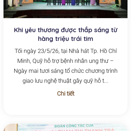
Khi yêu thương được thắp sáng từ
hàng triệu trái tim
Tối ngày 23/5/26, tại Nhà hát Tp. Hồ Chí
Minh, Quỹ hỗ trợ bệnh nhân ung thư –
Ngày mai tươi sáng tổ chức chương trình
giao lưu nghệ thuật gây quỹ hỗ t...
Chi tiết