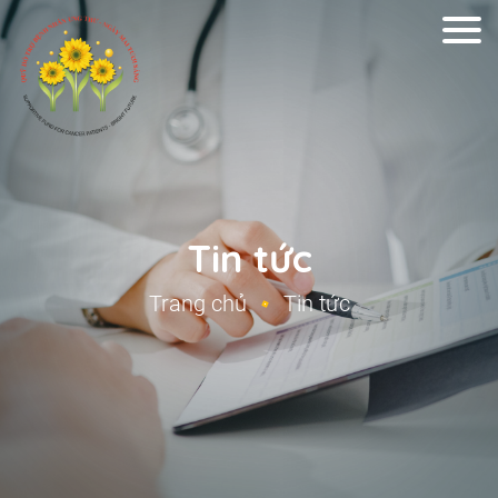
Tin tức
Trang chủ
Tin tức