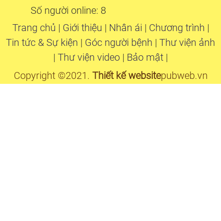
Số người online: 8
Trang chủ
|
Giới thiệu
|
Nhân ái
|
Chương trình
|
Tin tức & Sự kiện
|
Góc người bệnh
|
Thư viện ảnh
|
Thư viện video
|
Bảo mật
|
Copyright ©2021.
Thiết kế website
pubweb.vn