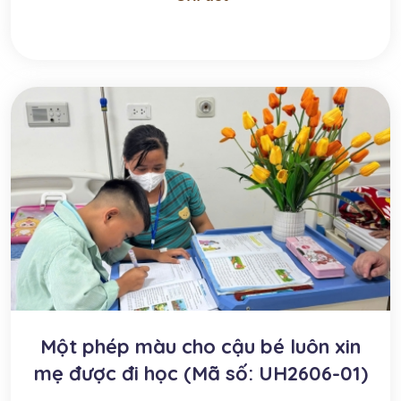
Một phép màu cho cậu bé luôn xin
mẹ được đi học (Mã số: UH2606-01)