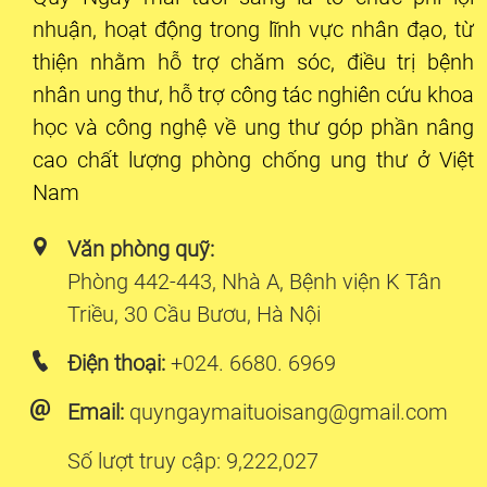
nhuận, hoạt động trong lĩnh vực nhân đạo, từ
thiện nhằm hỗ trợ chăm sóc, điều trị bệnh
nhân ung thư, hỗ trợ công tác nghiên cứu khoa
học và công nghệ về ung thư góp phần nâng
cao chất lượng phòng chống ung thư ở Việt
Nam
Văn phòng quỹ:
Phòng 442-443, Nhà A, Bệnh viện K Tân
Triều, 30 Cầu Bươu, Hà Nội
Điện thoại:
+024. 6680. 6969
Email:
quyngaymaituoisang@gmail.com
Số lượt truy cập: 9,222,027