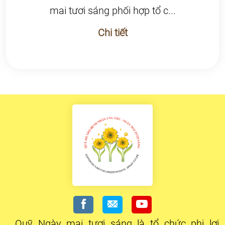
mai tươi sáng phối hợp tổ c...
Chi tiết
Quỹ Ngày mai tươi sáng là tổ chức phi lợi